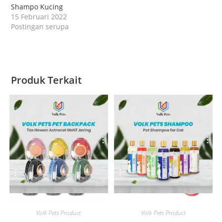
Shampo Kucing
15 Februari 2022
Postingan serupa
Produk Terkait
Quick View
Quick View
Volk Pets Product
Volk Pets Product