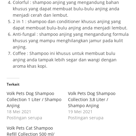
Colorful : shampoo anjing yang mengandung bahan
khusus yang dapat membuat bulu-bulu anjing anda
menjadi cerah dan lembut.
2 in 1 : shampoo dan conditioner khusus anjing yang
dapat membuat bulu-bulu anjing anda menjadi lembut.
Anti-fungal : shampoo anjing yang mengandung formula
khusus yang mampu menghilangkan jamur pada kulit
anjing.
Coffee : Shampoo ini khusus untuk membuat bulu
anjing anda tampak lebih segar dan wangi dengan
aroma khas kopi.
Terkait
Volk Pets Dog Shampoo
Volk Pets Dog Shampoo
Collection 1 Liter / Shampo
Collection 3,8 Liter /
Anjing
Shampo Anjing
18 Mei 2021
19 Mei 2021
Postingan serupa
Postingan serupa
Volk Pets Cat Shampoo
Refill Collection 500 ml/