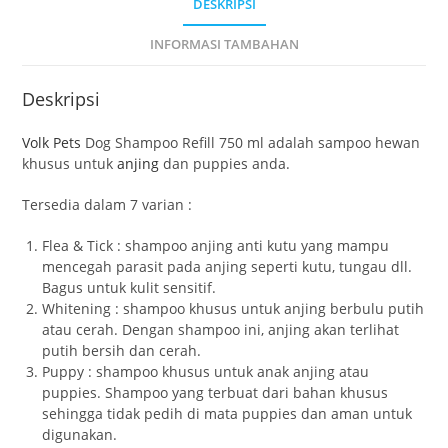
DESKRIPSI
INFORMASI TAMBAHAN
Deskripsi
Volk Pets
Dog Shampoo Refill 750 ml adalah sampoo hewan
khusus untuk
anjing
dan puppies anda.
Tersedia dalam 7 varian :
Flea & Tick : shampoo anjing anti kutu yang mampu
mencegah parasit pada anjing seperti kutu, tungau dll.
Bagus untuk kulit sensitif.
Whitening : shampoo khusus untuk anjing berbulu putih
atau cerah. Dengan shampoo ini, anjing akan terlihat
putih bersih dan cerah.
Puppy : shampoo khusus untuk anak anjing atau
puppies. Shampoo yang terbuat dari bahan khusus
sehingga tidak pedih di mata puppies dan aman untuk
digunakan.