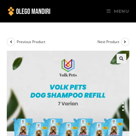
MENU
Previous Product
Next Product