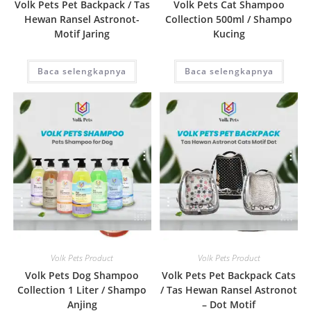
Volk Pets Pet Backpack / Tas
Volk Pets Cat Shampoo
Hewan Ransel Astronot-
Collection 500ml / Shampo
Motif Jaring
Kucing
Baca selengkapnya
Baca selengkapnya
Quick View
Quick View
Volk Pets Product
Volk Pets Product
Volk Pets Dog Shampoo
Volk Pets Pet Backpack Cats
Collection 1 Liter / Shampo
/ Tas Hewan Ransel Astronot
Anjing
– Dot Motif