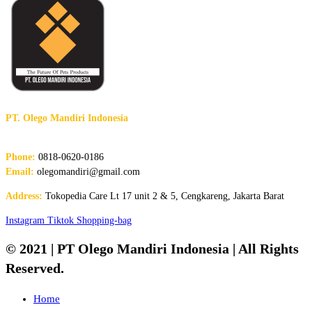
PT. Olego Mandiri Indonesia
The Future of Pet Products
Phone:
0818-0620-0186
Email:
olegomandiri@gmail.com
Address:
Tokopedia Care Lt 17 unit 2 & 5, Cengkareng, Jakarta Barat
Instagram
Tiktok
Shopping-bag
© 2021 | PT Olego Mandiri Indonesia | All Rights
Reserved.
Home