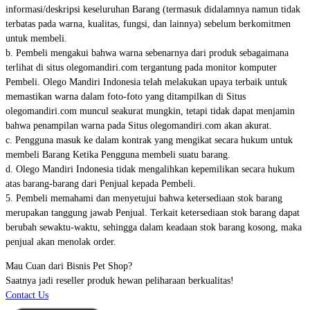
informasi/deskripsi keseluruhan Barang (termasuk didalamnya namun tidak
terbatas pada warna, kualitas, fungsi, dan lainnya) sebelum berkomitmen
untuk membeli.
b. Pembeli mengakui bahwa warna sebenarnya dari produk sebagaimana
terlihat di situs olegomandiri.com tergantung pada monitor komputer
Pembeli. Olego Mandiri Indonesia telah melakukan upaya terbaik untuk
memastikan warna dalam foto-foto yang ditampilkan di Situs
olegomandiri.com muncul seakurat mungkin, tetapi tidak dapat menjamin
bahwa penampilan warna pada Situs olegomandiri.com akan akurat.
c. Pengguna masuk ke dalam kontrak yang mengikat secara hukum untuk
membeli Barang Ketika Pengguna membeli suatu barang.
d. Olego Mandiri Indonesia tidak mengalihkan kepemilikan secara hukum
atas barang-barang dari Penjual kepada Pembeli.
5. Pembeli memahami dan menyetujui bahwa ketersediaan stok barang
merupakan tanggung jawab Penjual. Terkait ketersediaan stok barang dapat
berubah sewaktu-waktu, sehingga dalam keadaan stok barang kosong, maka
penjual akan menolak order.
Mau Cuan dari Bisnis Pet Shop?
Saatnya jadi reseller produk hewan peliharaan berkualitas!
Contact Us