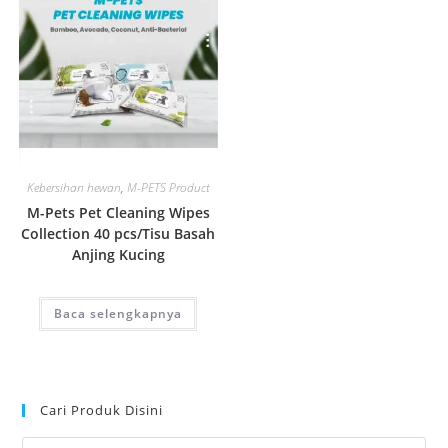
Quick View
Kebersihan hewan
,
M-PETS Product
M-Pets Pet Cleaning Wipes
Collection 40 pcs/Tisu Basah
Anjing Kucing
Baca selengkapnya
Cari Produk Disini