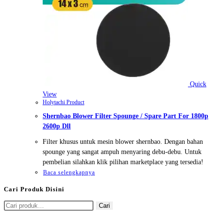
Quick
View
Holytachi Product
Shernbao Blower Filter Spounge / Spare Part For 1800p
2600p Dll
Filter khusus untuk mesin blower shernbao. Dengan bahan
spounge yang sangat ampuh menyaring debu-debu. Untuk
pembelian silahkan klik pilihan marketplace yang tersedia!
Baca selengkapnya
Cari Produk Disini
Pencarian
Cari
untuk: