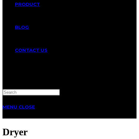
PRODUCT
BLOG
CONTACT US
TOGGLE
WEBSITE
MENU
CLOSE
SEARCH
Dryer