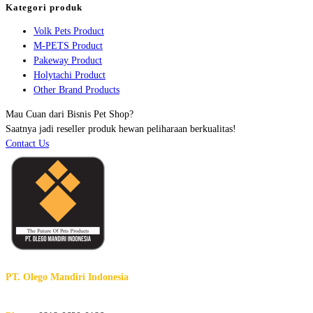
Kategori produk
Volk Pets Product
M-PETS Product
Pakeway Product
Holytachi Product
Other Brand Products
Mau Cuan dari Bisnis Pet Shop?
Saatnya jadi reseller produk hewan peliharaan berkualitas!
Contact Us
PT. Olego Mandiri Indonesia
The Future of Pet Products