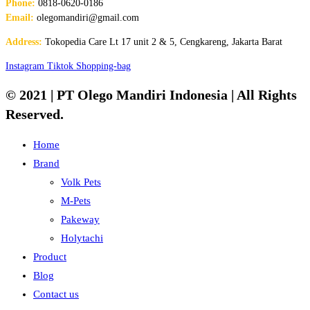
Phone:
0818-0620-0186
Email:
olegomandiri@gmail.com
Address:
Tokopedia Care Lt 17 unit 2 & 5, Cengkareng, Jakarta Barat
Instagram
Tiktok
Shopping-bag
© 2021 | PT Olego Mandiri Indonesia | All Rights
Reserved.
Home
Brand
Volk Pets
M-Pets
Pakeway
Holytachi
Product
Blog
Contact us