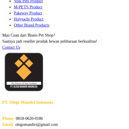
Volk Pets Product
M-PETS Product
Pakeway Product
Holytachi Product
Other Brand Products
Mau Cuan dari Bisnis Pet Shop?
Saatnya jadi reseller produk hewan peliharaan berkualitas!
Contact Us
PT. Olego Mandiri Indonesia
The Future of Pet Products
Phone:
0818-0620-0186
Email:
olegomandiri@gmail.com