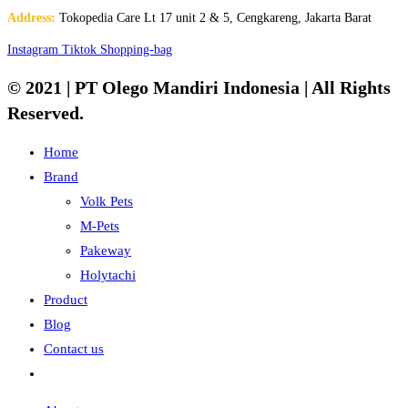
Address:
Tokopedia Care Lt 17 unit 2 & 5, Cengkareng, Jakarta Barat
Instagram
Tiktok
Shopping-bag
© 2021 | PT Olego Mandiri Indonesia | All Rights
Reserved.
Home
Brand
Volk Pets
M-Pets
Pakeway
Holytachi
Product
Blog
Contact us
Toggle
website