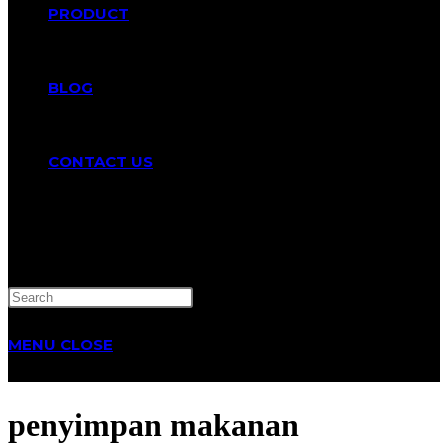
PRODUCT
BLOG
CONTACT US
TOGGLE
WEBSITE
MENU
CLOSE
SEARCH
penyimpan makanan