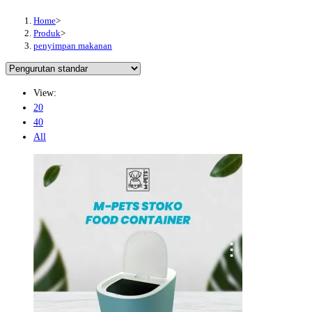
Home
>
Produk
>
penyimpan makanan
View:
20
40
All