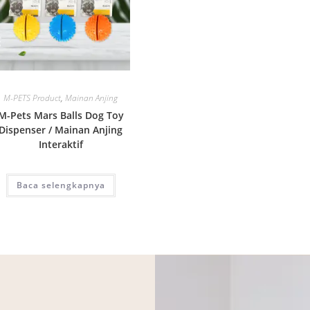
Quick View
M-PETS Product
,
Mainan Anjing
M-Pets Mars Balls Dog Toy
Dispenser / Mainan Anjing
Interaktif
Baca selengkapnya