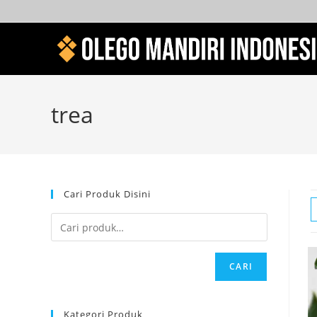
trea
Cari Produk Disini
CARI
Kategori Produk