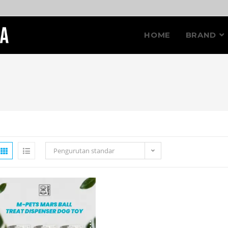
HOME
BRAND
Pengurutan standar