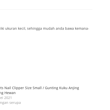
iliki ukuran kecil, sehingga mudah anda bawa kemana-
ts Nail Clipper Size Small / Gunting Kuku Anjing
ng Hewan
ei 2021
ingan serupa