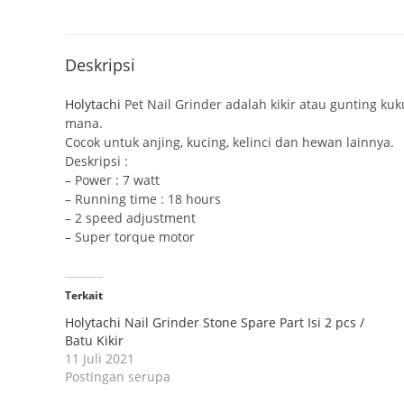
Deskripsi
Holytachi
Pet Nail Grinder adalah kikir atau gunting k
mana.
Cocok untuk anjing, kucing, kelinci dan hewan lainnya.
Deskripsi :
– Power : 7 watt
– Running time : 18 hours
– 2 speed adjustment
– Super torque motor
Terkait
Holytachi Nail Grinder Stone Spare Part Isi 2 pcs /
Batu Kikir
11 Juli 2021
Postingan serupa