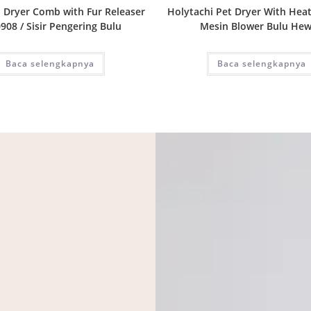
 Dryer Comb with Fur Releaser
Holytachi Pet Dryer With Heat
908 / Sisir Pengering Bulu
Mesin Blower Bulu He
Baca selengkapnya
Baca selengkapnya