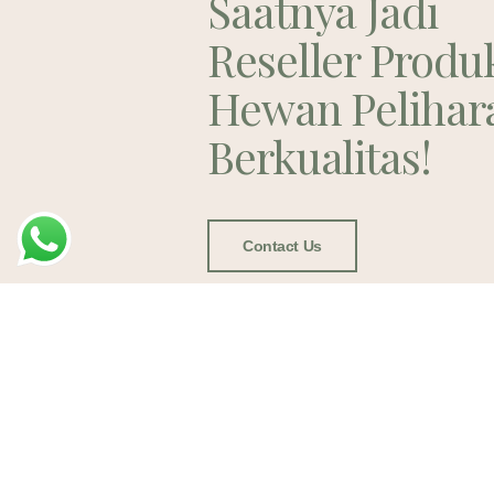
Saatnya Jadi
Reseller Produ
Hewan Pelihar
Berkualitas!
Contact Us