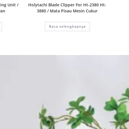
ing Unit /
Holytachi Blade Clipper For Ht-2380 Ht-
wan
3880 / Mata Pisau Mesin Cukur
Baca selengkapnya