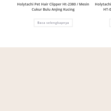
Holytachi Pet Hair Clipper Ht-2380 / Mesin
Holytachi
Cukur Bulu Anjing Kucing
HT-0
Baca selengkapnya