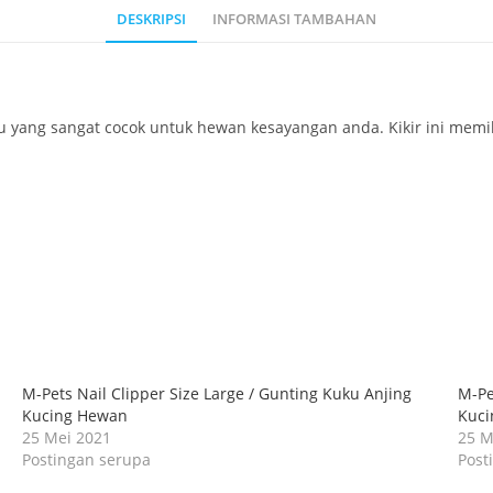
DESKRIPSI
INFORMASI TAMBAHAN
uku yang sangat cocok untuk hewan kesayangan anda. Kikir ini mem
M-Pets Nail Clipper Size Large / Gunting Kuku Anjing
M-Pe
Kucing Hewan
Kuci
25 Mei 2021
25 M
Postingan serupa
Post