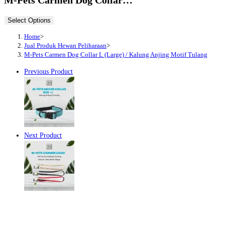
Select Options
Home
>
Jual Produk Hewan Peliharaan
>
M-Pets Carmen Dog Collar L (Large) / Kalung Anjing Motif Tulang
Previous Product
Next Product