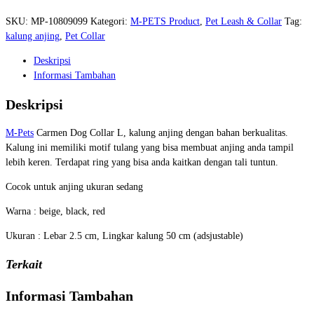
SKU:
MP-10809099
Kategori:
M-PETS Product
,
Pet Leash & Collar
Tag:
kalung anjing
,
Pet Collar
Deskripsi
Informasi Tambahan
Deskripsi
M-Pets
Carmen Dog Collar L, kalung anjing dengan bahan berkualitas.
Kalung ini memiliki motif tulang yang bisa membuat anjing anda tampil
lebih keren. Terdapat ring yang bisa anda kaitkan dengan tali tuntun.
Cocok untuk anjing ukuran sedang
Warna : beige, black, red
Ukuran : Lebar 2.5 cm, Lingkar kalung 50 cm (adsjustable)
Terkait
Informasi Tambahan