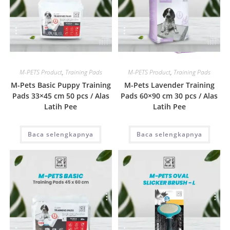
Quick View
Quick View
M-PETS Product
,
Training Pads
M-PETS Product
,
Training Pads
M-Pets Basic Puppy Training
M-Pets Lavender Training
Pads 33×45 cm 50 pcs / Alas
Pads 60×90 cm 30 pcs / Alas
Latih Pee
Latih Pee
Baca selengkapnya
Baca selengkapnya