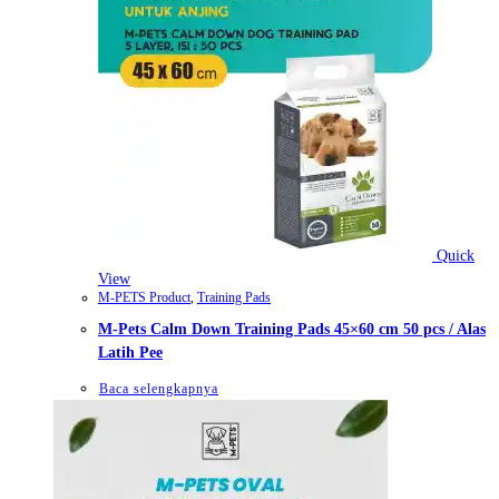
Quick
View
M-PETS Product
,
Training Pads
M-Pets Calm Down Training Pads 45×60 cm 50 pcs / Alas
Latih Pee
Baca selengkapnya