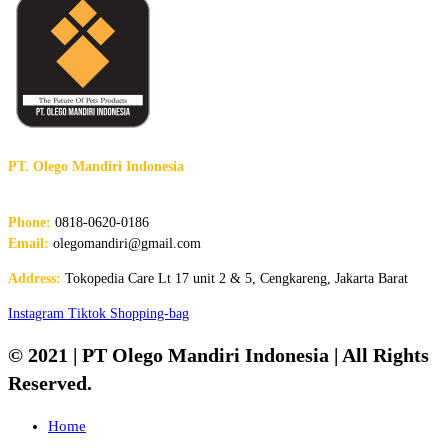
PT. Olego Mandiri Indonesia
The Future of Pet Products
Phone:
0818-0620-0186
Email:
olegomandiri@gmail.com
Address:
Tokopedia Care Lt 17 unit 2 & 5, Cengkareng, Jakarta Barat
Instagram
Tiktok
Shopping-bag
© 2021 | PT Olego Mandiri Indonesia | All Rights
Reserved.
Home