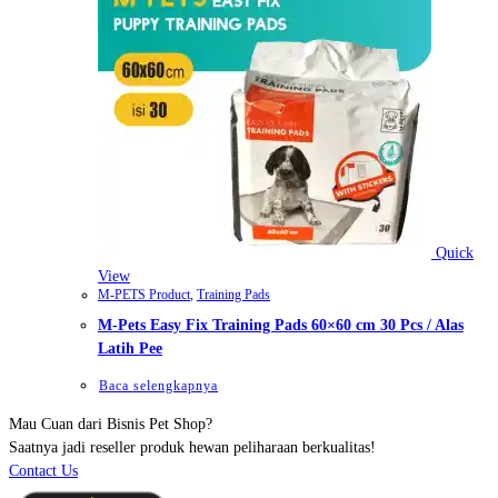
Quick
View
M-PETS Product
,
Training Pads
M-Pets Easy Fix Training Pads 60×60 cm 30 Pcs / Alas
Latih Pee
Baca selengkapnya
Mau Cuan dari Bisnis Pet Shop?
Saatnya jadi reseller produk hewan peliharaan berkualitas!
Contact Us