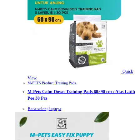
Quick
View
M-PETS Product
,
Training Pads
M-Pets Calm Down Training Pads 60×90 cm / Alas Latih
Pee 30 Pcs
Baca selengkapnya