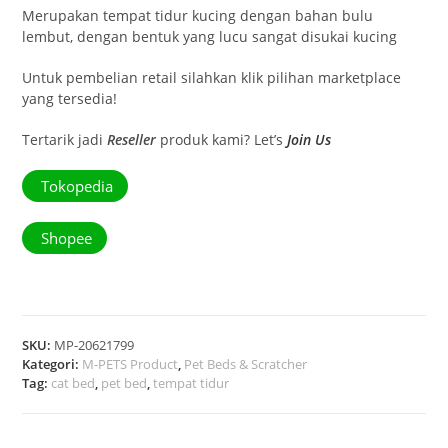
Merupakan tempat tidur kucing dengan bahan bulu
lembut, dengan bentuk yang lucu sangat disukai kucing
Untuk pembelian retail silahkan klik pilihan marketplace
yang tersedia!
Tertarik jadi
Reseller
produk kami? Let’s
Join Us
Tokopedia
Shopee
SKU:
MP-20621799
Kategori:
M-PETS Product
,
Pet Beds & Scratcher
Tag:
cat bed
,
pet bed
,
tempat tidur