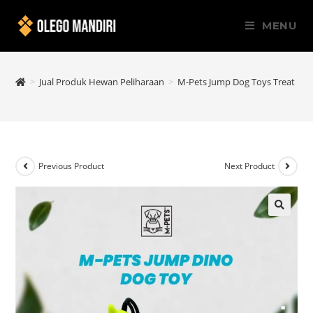
MENU
>
Jual Produk Hewan Peliharaan
>
M-Pets Jump Dog Toys Treat Disp
Previous Product
Next Product
🔍