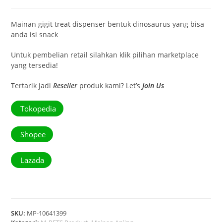
Mainan gigit treat dispenser bentuk dinosaurus yang bisa
anda isi snack
Untuk pembelian retail silahkan klik pilihan marketplace
yang tersedia!
Tertarik jadi
Reseller
produk kami? Let’s
Join Us
Tokopedia
Shopee
Lazada
SKU:
MP-10641399