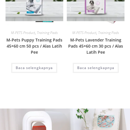
Quick View
Quick View
M-PETS Product
,
Training Pads
M-PETS Product
,
Training Pads
M-Pets Puppy Training Pads
M-Pets Lavender Training
45×60 cm 50 pcs / Alas Latih
Pads 45×60 cm 30 pcs / Alas
Pee
Latih Pee
Baca selengkapnya
Baca selengkapnya