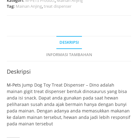
Kategori:
M-PETS Product
,
Mainan Anjing
Tag:
Mainan Anjing
,
treat dispenser
DESKRIPSI
INFORMASI TAMBAHAN
Deskripsi
M-Pets
Jump Dog Toy Treat Dispenser – Dino adalah
mainan gigit treat dispenser bentuk dinosaurus yang bisa
anda isi snack. Dapat anda gunakan pada saat hewan
peliharaan susah anda ajak bermain hanya dengan bunyi
pada mainan. Dengan adanya anda memasukkan makanan
ke dalam mainan tersebut, hewan anda jadi lebih responsif
pada mainan tersebut