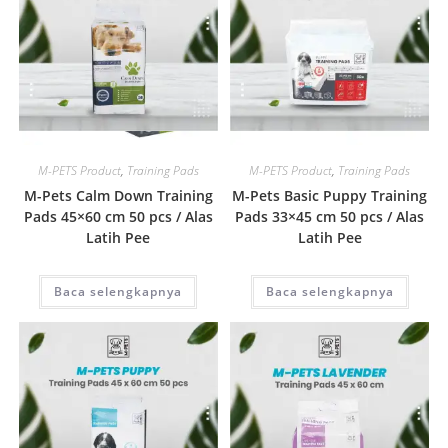
Quick View
Quick View
M-PETS Product
,
Training Pads
M-PETS Product
,
Training Pads
M-Pets Calm Down Training
M-Pets Basic Puppy Training
Pads 45×60 cm 50 pcs / Alas
Pads 33×45 cm 50 pcs / Alas
Latih Pee
Latih Pee
Baca selengkapnya
Baca selengkapnya