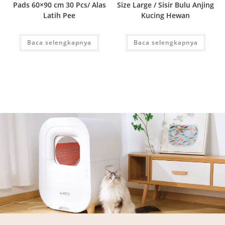
Pads 60×90 cm 30 Pcs/ Alas
Size Large / Sisir Bulu Anjing
Latih Pee
Kucing Hewan
Baca selengkapnya
Baca selengkapnya