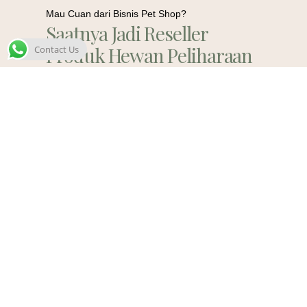
Mau Cuan dari Bisnis Pet Shop?
Saatnya Jadi Reseller
Produk Hewan Peliharaan
Contact Us
Berkualitas!
Contact Us