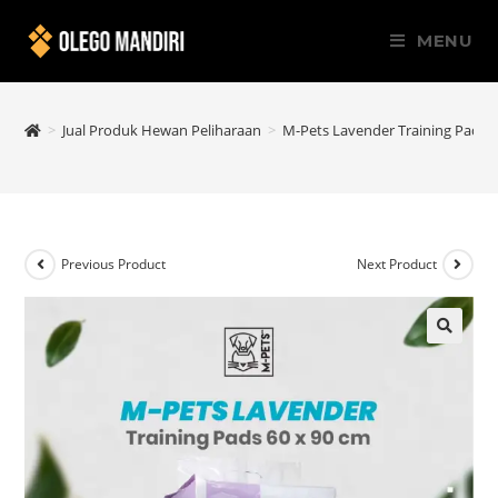
MENU
>
Jual Produk Hewan Peliharaan
>
M-Pets Lavender Training Pads 6
Previous Product
Next Product
🔍