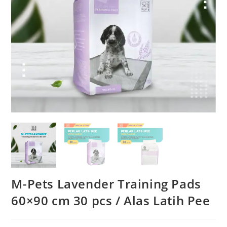
M-Pets Lavender Training Pads
60×90 cm 30 pcs / Alas Latih Pee