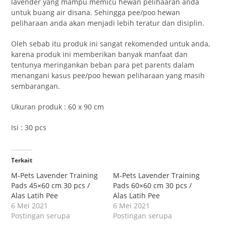
lavender yang mampu memicu hewan pelihaaran anda
untuk buang air disana. Sehingga pee/poo hewan
peliharaan anda akan menjadi lebih teratur dan disiplin.
Oleh sebab itu produk ini sangat rekomended untuk anda,
karena produk ini memberikan banyak manfaat dan
tentunya meringankan beban para pet parents dalam
menangani kasus pee/poo hewan peliharaan yang masih
sembarangan.
Ukuran produk : 60 x 90 cm
Isi : 30 pcs
Terkait
M-Pets Lavender Training
M-Pets Lavender Training
Pads 45×60 cm 30 pcs /
Pads 60×60 cm 30 pcs /
Alas Latih Pee
Alas Latih Pee
6 Mei 2021
6 Mei 2021
Postingan serupa
Postingan serupa