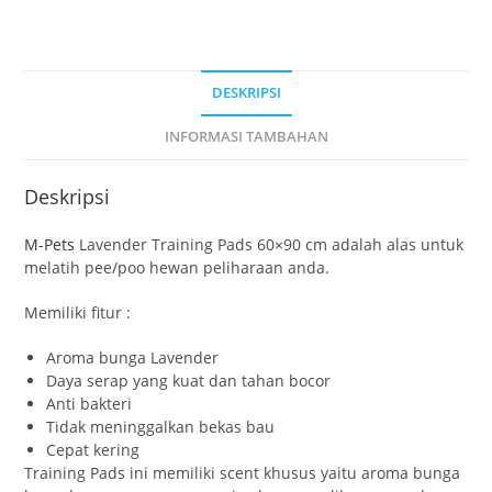
DESKRIPSI
INFORMASI TAMBAHAN
Deskripsi
M-Pets
Lavender Training Pads 60×90 cm adalah alas untuk
melatih pee/poo hewan peliharaan anda.
Memiliki fitur :
Aroma bunga Lavender
Daya serap yang kuat dan tahan bocor
Anti bakteri
Tidak meninggalkan bekas bau
Cepat kering
Training Pads ini memiliki scent khusus yaitu aroma bunga