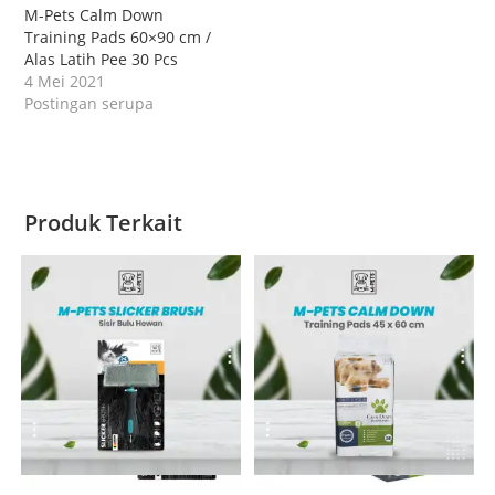
M-Pets Calm Down
Training Pads 60×90 cm /
Alas Latih Pee 30 Pcs
4 Mei 2021
Postingan serupa
Produk Terkait
Quick View
Quick View