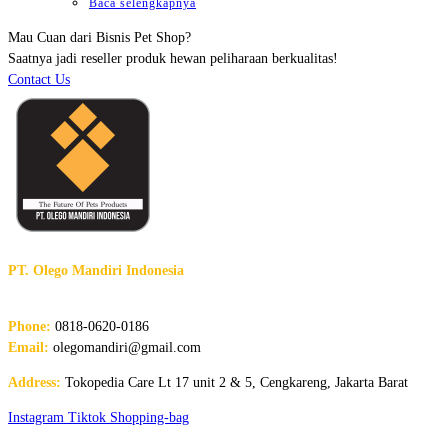
Baca selengkapnya
Mau Cuan dari Bisnis Pet Shop?
Saatnya jadi reseller produk hewan peliharaan berkualitas!
Contact Us
PT. Olego Mandiri Indonesia
The Future of Pet Products
Phone:
0818-0620-0186
Email:
olegomandiri@gmail.com
Address:
Tokopedia Care Lt 17 unit 2 & 5, Cengkareng, Jakarta Barat
Instagram
Tiktok
Shopping-bag