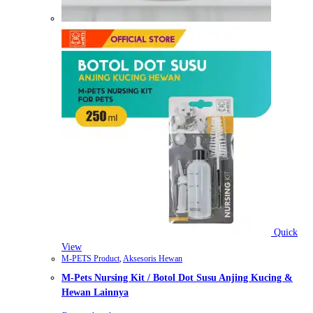
Quick
View
M-PETS Product
,
Aksesoris Hewan
M-Pets Nursing Kit / Botol Dot Susu Anjing Kucing &
Hewan Lainnya