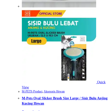
Quick
View
M-PETS Product
,
Aksesoris Hewan
M-Pets Oval Slicker Brush Size Large / Sisir Bulu Anjing
Kucing Hewan