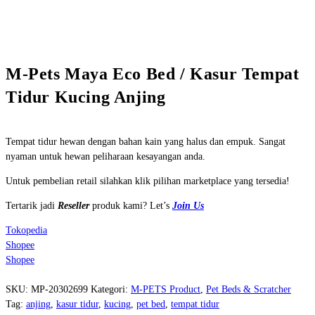
M-Pets Maya Eco Bed / Kasur Tempat
Tidur Kucing Anjing
Tempat tidur hewan dengan bahan kain yang halus dan empuk. Sangat
nyaman untuk hewan peliharaan kesayangan anda.
Untuk pembelian retail silahkan klik pilihan marketplace yang tersedia!
Tertarik jadi
Reseller
produk kami? Let’s
Join Us
Tokopedia
Shopee
Shopee
SKU:
MP-20302699
Kategori:
M-PETS Product
,
Pet Beds & Scratcher
Tag:
anjing
,
kasur tidur
,
kucing
,
pet bed
,
tempat tidur