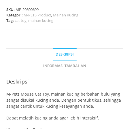
SKU:
MP-20600699
Kategori:
M-PETS Product
,
Mainan Kucing
Tag:
cat toy
,
mainan kucing
DESKRIPSI
INFORMASI TAMBAHAN
Deskripsi
M-Pets
Mouse Cat Toy, mainan kucing berbahan bulu yang
sangat disukai kucing anda. Dengan bentuk tikus, sehingga
sangat cantik untuk kucing kesayangan anda.
Dapat melatih kucing anda agar lebih interaktif.