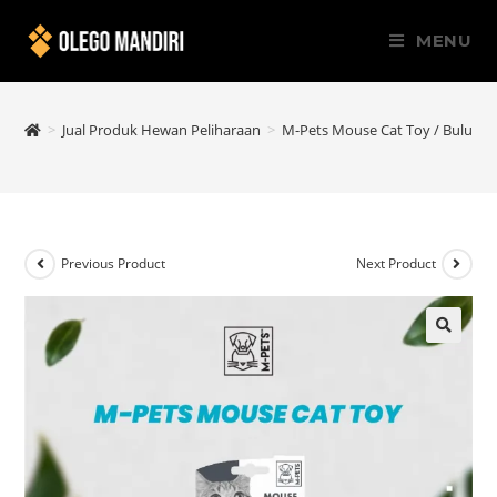
MENU
>
Jual Produk Hewan Peliharaan
>
M-Pets Mouse Cat Toy / Bulu Ma
Previous Product
Next Product
🔍