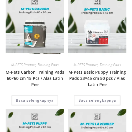
Quick View
Quick View
M-PETS Product
,
Training Pads
M-PETS Product
,
Training Pads
M-Pets Carbon Training Pads
M-Pets Basic Puppy Training
60×60 cm 15 Pcs / Alas Latih
Pads 33×45 cm 50 pcs / Alas
Pee
Latih Pee
Baca selengkapnya
Baca selengkapnya