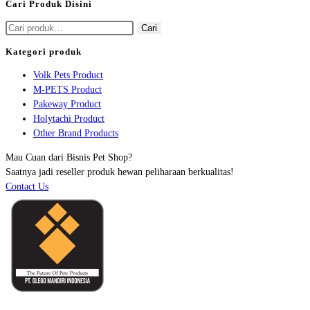
Cari Produk Disini
Pencarian
Cari
untuk:
Kategori produk
Volk Pets Product
M-PETS Product
Pakeway Product
Holytachi Product
Other Brand Products
Mau Cuan dari Bisnis Pet Shop?
Saatnya jadi reseller produk hewan peliharaan berkualitas!
Contact Us