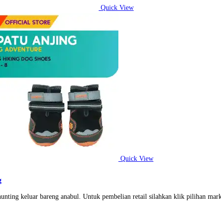
Quick View
Quick View
g
unting keluar bareng anabul. Untuk pembelian retail silahkan klik pilihan mark