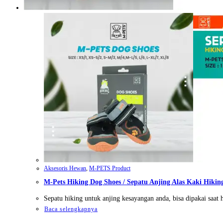
Aksesoris Hewan
,
M-PETS Product
M-Pets Hiking Dog Shoes / Sepatu Anjing Alas Kaki Hikin
Sepatu hiking untuk anjing kesayangan anda, bisa dipakai saat h
Baca selengkapnya