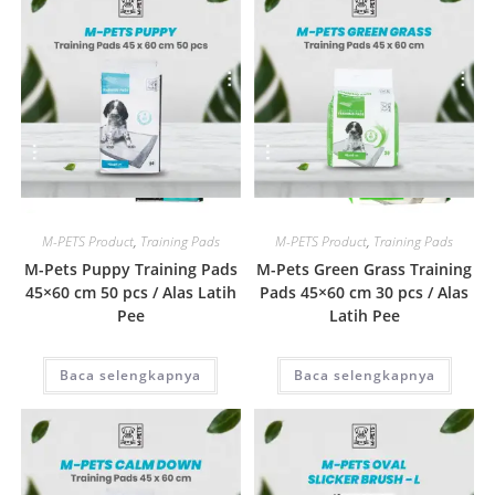
Quick View
Quick View
M-PETS Product
,
Training Pads
M-PETS Product
,
Training Pads
M-Pets Puppy Training Pads
M-Pets Green Grass Training
45×60 cm 50 pcs / Alas Latih
Pads 45×60 cm 30 pcs / Alas
Pee
Latih Pee
Baca selengkapnya
Baca selengkapnya