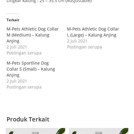
Lingkar kalung : 25 – 35.5 cm (Adsjustable)
Terkait
M-Pets Athletic Dog Collar
M-Pets Athletic Dog Collar
M (Medium) – Kalung
L (Large) – Kalung Anjing
Anjing
2 Juli 2021
2 Juli 2021
Postingan serupa
Postingan serupa
M-Pets Sportline Dog
Collar S (Small) – Kalung
Anjing
2 Juli 2021
Postingan serupa
Produk Terkait