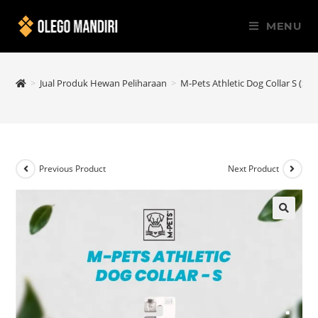
MENU
>
Jual Produk Hewan Peliharaan
>
M-Pets Athletic Dog Collar S (Sma
Previous Product
Next Product
🔍