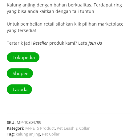
Kalung anjing dengan bahan berkualitas. Terdapat ring
yang bisa anda kaitkan dengan tali tuntun
Untuk pembelian retail silahkan klik pilihan marketplace
yang tersedia!
Tertarik jadi
Reseller
produk kami? Let’s
Join Us
Tokopedia
Shopee
Lazada
SKU:
MP-10804799
Kategori:
M-PETS Product
,
Pet Leash & Collar
Tag:
kalung anjing
,
Pet Collar