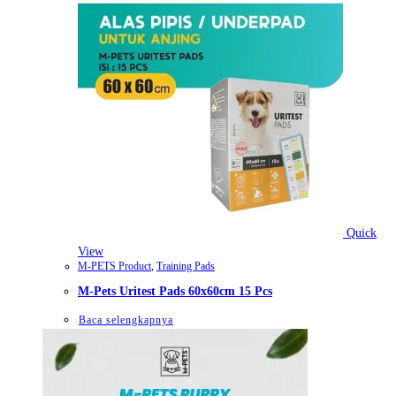
Quick
View
M-PETS Product
,
Training Pads
M-Pets Uritest Pads 60x60cm 15 Pcs
Baca selengkapnya