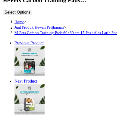
Select Options
Home
>
Jual Produk Hewan Peliharaan
>
M-Pets Carbon Training Pads 60×60 cm 15 Pcs / Alas Latih Pee
Previous Product
Next Product