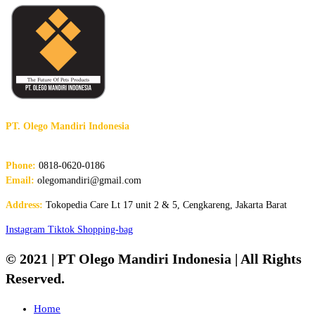
PT. Olego Mandiri Indonesia
The Future of Pet Products
Phone:
0818-0620-0186
Email:
olegomandiri@gmail.com
Address:
Tokopedia Care Lt 17 unit 2 & 5, Cengkareng, Jakarta Barat
Instagram
Tiktok
Shopping-bag
© 2021 | PT Olego Mandiri Indonesia | All Rights
Reserved.
Home