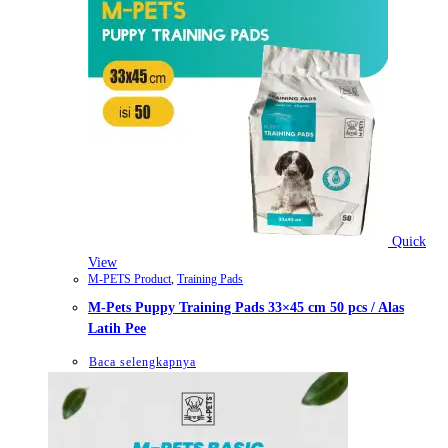
Quick
View
M-PETS Product
,
Training Pads
M-Pets Puppy Training Pads 33×45 cm 50 pcs / Alas
Latih Pee
Baca selengkapnya