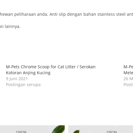
hewan peliharaan anda. Anti slip dengan bahan stainless steel anti
an lainnya.
M-Pets Chrome Scoop for Cat Litter / Serokan
M-Pe
Kotoran Anjing Kucing
Mele
9 Juni 2021
26 M
Postingan serupa
Post