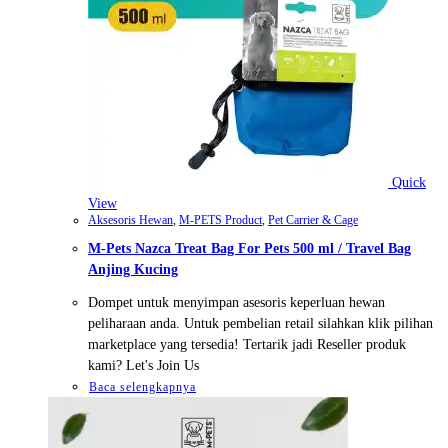
Quick
View
Aksesoris Hewan
,
M-PETS Product
,
Pet Carrier & Cage
M-Pets Nazca Treat Bag For Pets 500 ml / Travel Bag
Anjing Kucing
Dompet untuk menyimpan asesoris keperluan hewan
peliharaan anda. Untuk pembelian retail silahkan klik pilihan
marketplace yang tersedia! Tertarik jadi Reseller produk
kami? Let's Join Us
Baca selengkapnya