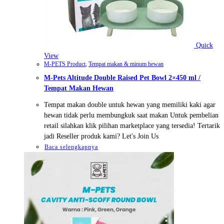
Quick
View
M-PETS Product
,
Tempat makan & minum hewan
M-Pets Altitude Double Raised Pet Bowl 2×450 ml /
Tempat Makan Hewan
Tempat makan double untuk hewan yang memiliki kaki agar
hewan tidak perlu membungkuk saat makan Untuk pembelian
retail silahkan klik pilihan marketplace yang tersedia! Tertarik
jadi Reseller produk kami? Let's Join Us
Baca selengkapnya