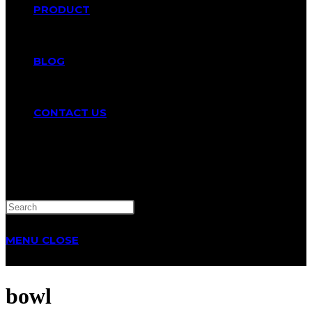
PRODUCT
BLOG
CONTACT US
TOGGLE
WEBSITE
MENU
CLOSE
SEARCH
bowl