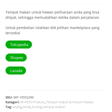
Tempat makan untuk hewan peliharaan anda yang bisa
dilipat, sehingga memudahkan ketika dalam perjalanan.
Untuk pembelian silahkan klik pilihan marketplace yang
tersedia!
Tokopedia
Shopee
Lazada
SKU:
MP-10552299
Kategori:
M-PETS Product
,
Tempat makan & minum hewan
Tag:
anjing
,
bowl
,
kucing
,
tempat makan