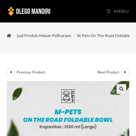
MENU
>
Jual Produk Hewan Peliharaan
>
M-Pets On The Road Foldable Bo
Previous Product
Next Product
🔍