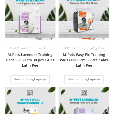
Quick View
Quick View
M-PETS Product
,
Training Pads
M-PETS Product
,
Training Pads
M-Pets Lavender Training
M-Pets Easy Fix Training
Pads 60×60 cm 30 pcs / Alas
Pads 60×60 cm 30 Pcs / Alas
Latih Pee
Latih Pee
Baca selengkapnya
Baca selengkapnya