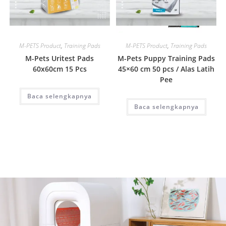
Quick View
Quick View
M-PETS Product
,
Training Pads
M-PETS Product
,
Training Pads
M-Pets Uritest Pads
M-Pets Puppy Training Pads
60x60cm 15 Pcs
45×60 cm 50 pcs / Alas Latih
Pee
Baca selengkapnya
Baca selengkapnya