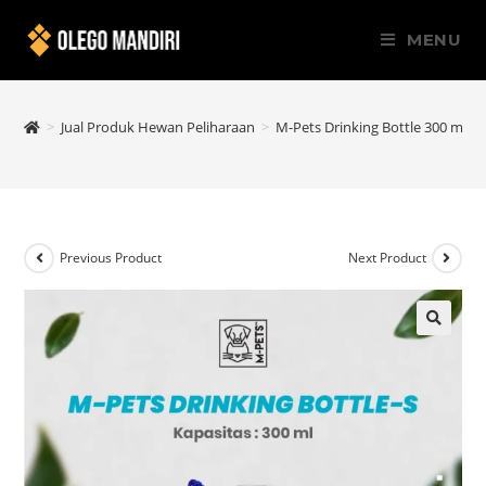
MENU
>
Jual Produk Hewan Peliharaan
>
M-Pets Drinking Bottle 300 ml Si
Previous Product
Next Product
🔍