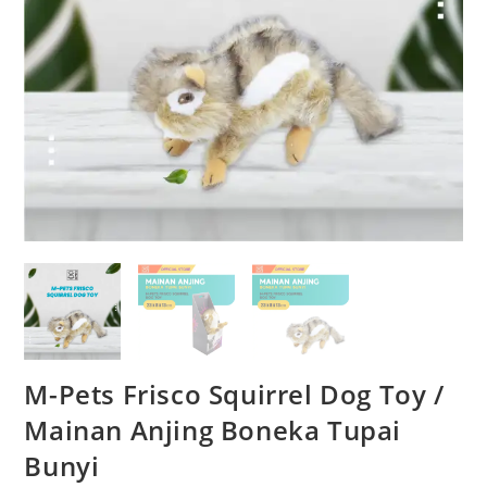
M-Pets Frisco Squirrel Dog Toy /
Mainan Anjing Boneka Tupai
Bunyi