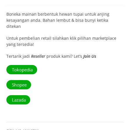
Boneka mainan berbentuk hewan tupai untuk anjing
kesayangan anda. Bahan lembut & bisa bunyi ketika
ditekan
Untuk pembelian retail silahkan klik pilihan marketplace
yang tersedia!
Tertarik jadi
Reseller
produk kami? Let’s
Join Us
Tokopedia
Shopee
Lazada