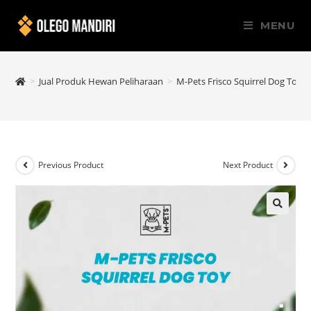
MENU
>
Jual Produk Hewan Peliharaan
>
M-Pets Frisco Squirrel Dog Toy 
Previous Product
Next Product
🔍