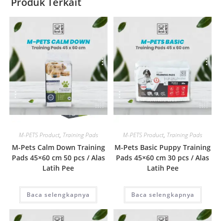
Produk Terkait
Quick View
Quick View
M-PETS Product
,
Training Pads
M-PETS Product
,
Training Pads
M-Pets Calm Down Training
M-Pets Basic Puppy Training
Pads 45×60 cm 50 pcs / Alas
Pads 45×60 cm 30 pcs / Alas
Latih Pee
Latih Pee
Baca selengkapnya
Baca selengkapnya