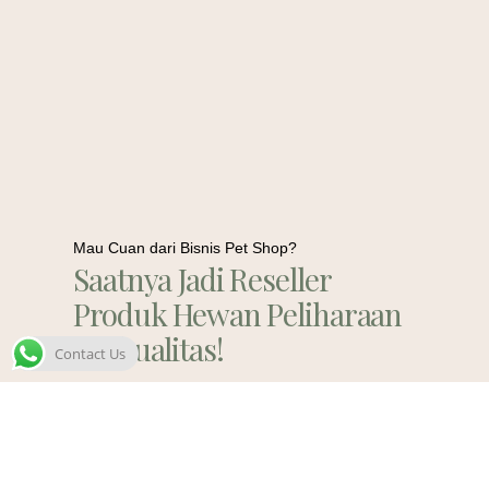
Mau Cuan dari Bisnis Pet Shop?
Saatnya Jadi Reseller
Produk Hewan Peliharaan
Berkualitas!
Contact Us
Contact Us