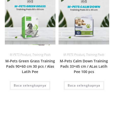
Quick View
Quick View
M-PETS Product
,
Training Pads
M-PETS Product
,
Training Pads
M-Pets Green Grass Training
M-Pets Calm Down Training
Pads 90×60 cm 30 pcs / Alas
Pads 33×45 cm / ALas Latih
Latih Pee
Pee 100 pcs
Baca selengkapnya
Baca selengkapnya