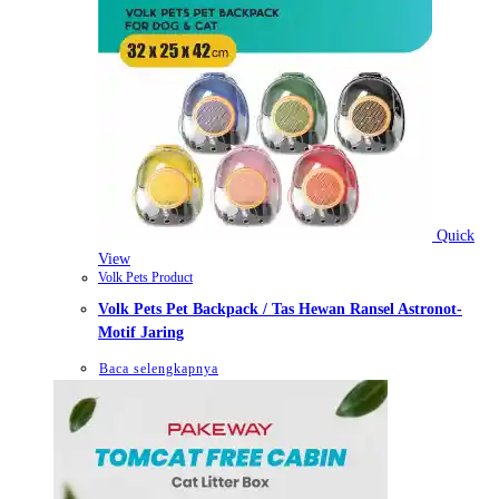
Quick
View
Volk Pets Product
Volk Pets Pet Backpack / Tas Hewan Ransel Astronot-
Motif Jaring
Baca selengkapnya