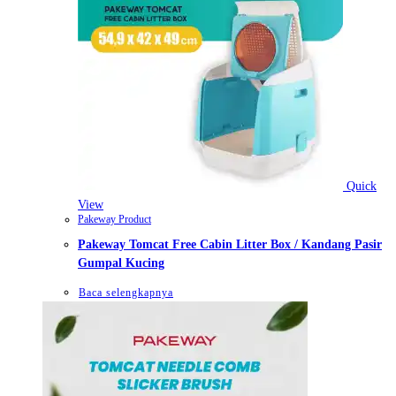
Quick
View
Pakeway Product
Pakeway Tomcat Free Cabin Litter Box / Kandang Pasir
Gumpal Kucing
Baca selengkapnya