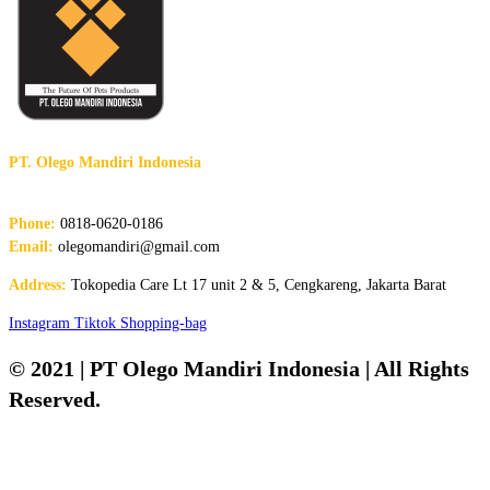
PT. Olego Mandiri Indonesia
The Future of Pet Products
Phone:
0818-0620-0186
Email:
olegomandiri@gmail.com
Address:
Tokopedia Care Lt 17 unit 2 & 5, Cengkareng, Jakarta Barat
Instagram
Tiktok
Shopping-bag
© 2021 | PT Olego Mandiri Indonesia | All Rights
Reserved.