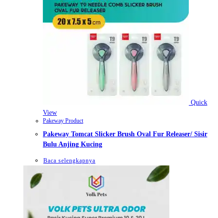
Quick
View
Pakeway Product
Pakeway Tomcat Slicker Brush Oval Fur Releaser/ Sisir
Bulu Anjing Kucing
Baca selengkapnya