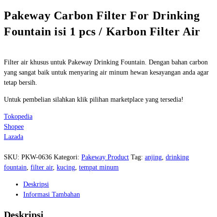
Pakeway Carbon Filter For Drinking
Fountain isi 1 pcs / Karbon Filter Air
Filter air khusus untuk Pakeway Drinking Fountain. Dengan bahan carbon
yang sangat baik untuk menyaring air minum hewan kesayangan anda agar
tetap bersih.
Untuk pembelian silahkan klik pilihan marketplace yang tersedia!
Tokopedia
Shopee
Lazada
SKU:
PKW-0636
Kategori:
Pakeway Product
Tag:
anjing
,
drinking
fountain
,
filter air
,
kucing
,
tempat minum
Deskripsi
Informasi Tambahan
Deskripsi