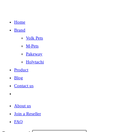
Home
Brand
Volk Pets
M-Pets
Pakeway
Holytachi
Product
Blog
Contact us
Toggle
website
About us
search
Join a Reseller
FAQ