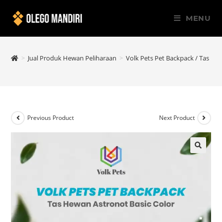
MENU
>
Jual Produk Hewan Peliharaan
>
Volk Pets Pet Backpack / Tas He
Previous Product
Next Product
🔍