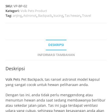
SKU:
VP-BP-02
Kategori:
Volk Pets Product
Tag:
anjing
,
Astronot
,
Backpack
,
kucing
,
Tas hewan
,
Travel
DESKRIPSI
INFORMASI TAMBAHAN
Deskripsi
Volk Pets
Pet Backpack, tas ransel astronot model kapsul
yang sangat cocok untuk hewan peliharaan anda.
Dengan tas ini, anda tidak perlu menggendong atau
menuntun hewan anda saat sedang membawanya berlibur
atau sekedar jalan-jalan. Tas ini juga terdapat ventilasi
udara yang cukup, sehingga hewan kesayangan anda akan