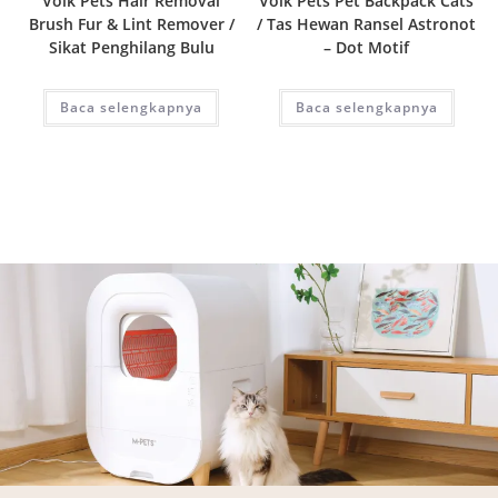
Volk Pets Hair Removal
Volk Pets Pet Backpack Cats
Brush Fur & Lint Remover /
/ Tas Hewan Ransel Astronot
Sikat Penghilang Bulu
– Dot Motif
Baca selengkapnya
Baca selengkapnya