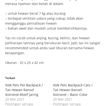
merasa nyaman dan betah di dalam.
– untuk hewan berat 7 kg atau kurang
– terdapat ventilasi udara yang cukup, tidak akan
mengganggu pernafasan hewan
– bahan awet dan mudah untuk membersihkannya.
Tas ini cocok untuk anjing, kucing, kelinci, dan hewan
peliharaan lainnya yang berukuran kecil. Jadi, tas ini sangat
recommended untuk anda saat liburan bersama hewan
kesayangan.
Ukuran : 32 x 25 x 42 cm
Terkait
Volk Pets Pet Backpack /
Volk Pets Backpack Cats /
Tas Hewan Ransel
Tas Hewan Ransel
Astronot-Motif Jaring
Astronot – Basic Color
20 Mei 2021
20 Mei 2021
Postingan serupa
Postingan serupa