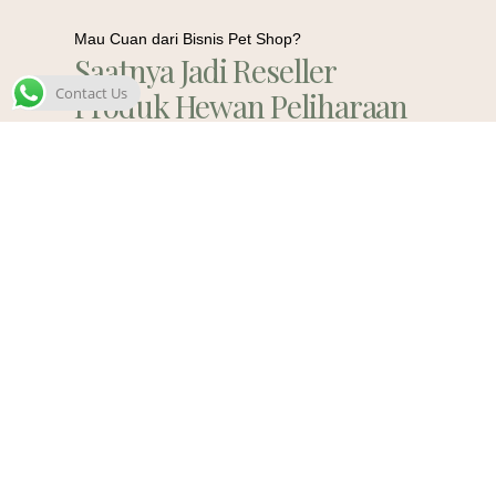
Mau Cuan dari Bisnis Pet Shop?
Saatnya Jadi Reseller
Contact Us
Produk Hewan Peliharaan
Berkualitas!
Contact Us