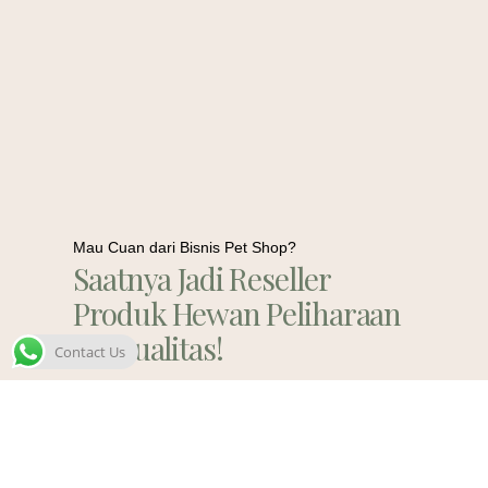
Mau Cuan dari Bisnis Pet Shop?
Saatnya Jadi Reseller
Produk Hewan Peliharaan
Berkualitas!
Contact Us
Contact Us