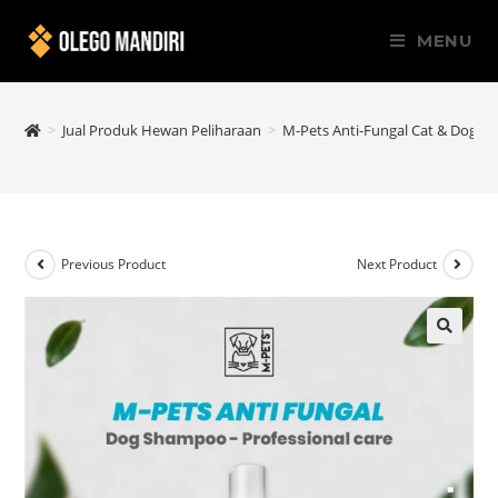
MENU
>
Jual Produk Hewan Peliharaan
>
M-Pets Anti-Fungal Cat & Dog S
Previous Product
Next Product
🔍