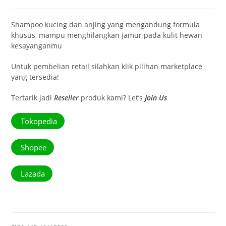
Shampoo kucing dan anjing yang mengandung formula
khusus, mampu menghilangkan jamur pada kulit hewan
kesayanganmu
Untuk pembelian retail silahkan klik pilihan marketplace
yang tersedia!
Tertarik jadi
Reseller
produk kami? Let’s
Join Us
Tokopedia
Shopee
Lazada