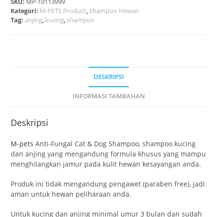
SKU:
MP-10113999
Kategori:
M-PETS Product
,
Shampoo Hewan
Tag:
anjing
,
kucing
,
shampoo
DESKRIPSI
INFORMASI TAMBAHAN
Deskripsi
M-pets
Anti-Fungal Cat & Dog Shampoo, shampoo kucing
dan anjing yang mengandung formula khusus yang mampu
menghilangkan jamur pada kulit hewan kesayangan anda.
Produk ini tidak mengandung pengawet (paraben free), jadi
aman untuk hewan peliharaan anda.
Untuk kucing dan anjing minimal umur 3 bulan dan sudah