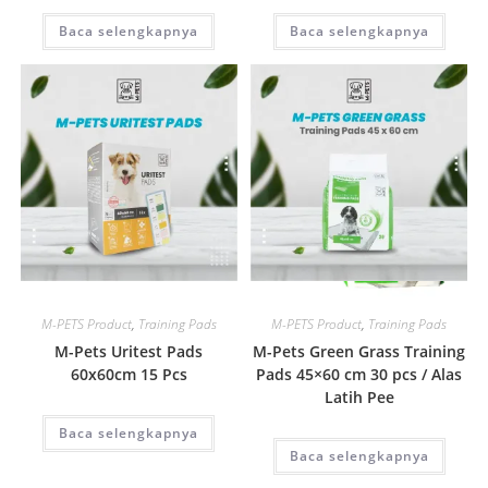
Baca selengkapnya
Baca selengkapnya
Quick View
Quick View
M-PETS Product
,
Training Pads
M-PETS Product
,
Training Pads
M-Pets Uritest Pads
M-Pets Green Grass Training
60x60cm 15 Pcs
Pads 45×60 cm 30 pcs / Alas
Latih Pee
Baca selengkapnya
Baca selengkapnya