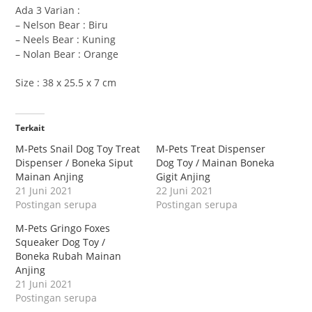
Ada 3 Varian :
– Nelson Bear : Biru
– Neels Bear : Kuning
– Nolan Bear : Orange
Size : 38 x 25.5 x 7 cm
Terkait
M-Pets Snail Dog Toy Treat
M-Pets Treat Dispenser
Dispenser / Boneka Siput
Dog Toy / Mainan Boneka
Mainan Anjing
Gigit Anjing
21 Juni 2021
22 Juni 2021
Postingan serupa
Postingan serupa
M-Pets Gringo Foxes
Squeaker Dog Toy /
Boneka Rubah Mainan
Anjing
21 Juni 2021
Postingan serupa