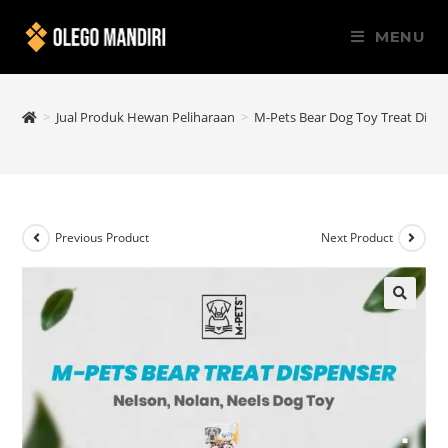
MENU
>
Jual Produk Hewan Peliharaan
>
M-Pets Bear Dog Toy Treat Disp
Previous Product
Next Product
🔍