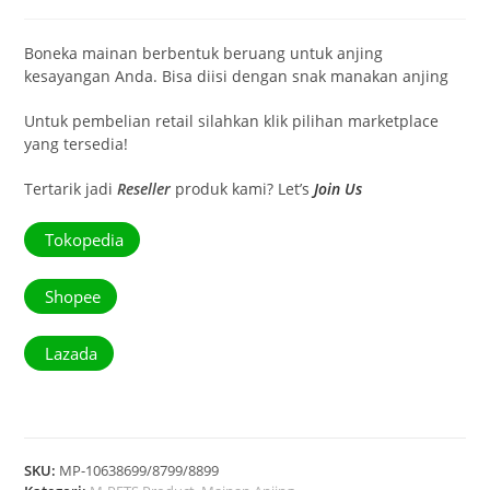
Boneka mainan berbentuk beruang untuk anjing
kesayangan Anda. Bisa diisi dengan snak manakan anjing
Untuk pembelian retail silahkan klik pilihan marketplace
yang tersedia!
Tertarik jadi
Reseller
produk kami? Let’s
Join Us
Tokopedia
Shopee
Lazada
SKU:
MP-10638699/8799/8899