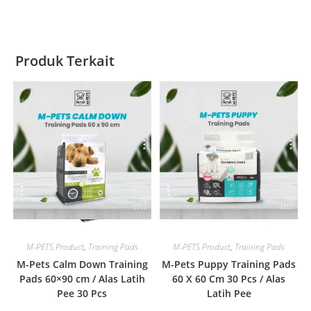
Produk Terkait
Quick View
Quick View
M-PETS Product
,
Training Pads
M-PETS Product
,
Training Pads
M-Pets Calm Down Training
M-Pets Puppy Training Pads
Pads 60×90 cm / Alas Latih
60 X 60 Cm 30 Pcs / Alas
Pee 30 Pcs
Latih Pee