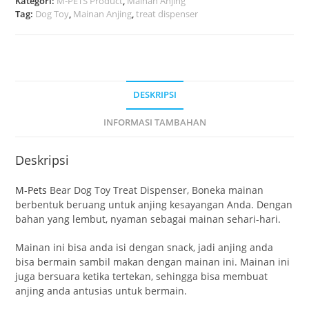
Kategori:
M-PETS Product
,
Mainan Anjing
Tag:
Dog Toy
,
Mainan Anjing
,
treat dispenser
DESKRIPSI
INFORMASI TAMBAHAN
Deskripsi
M-Pets
Bear Dog Toy Treat Dispenser, Boneka mainan
berbentuk beruang untuk anjing kesayangan Anda. Dengan
bahan yang lembut, nyaman sebagai mainan sehari-hari.
Mainan ini bisa anda isi dengan snack, jadi anjing anda
bisa bermain sambil makan dengan mainan ini. Mainan ini
juga bersuara ketika tertekan, sehingga bisa membuat
anjing anda antusias untuk bermain.